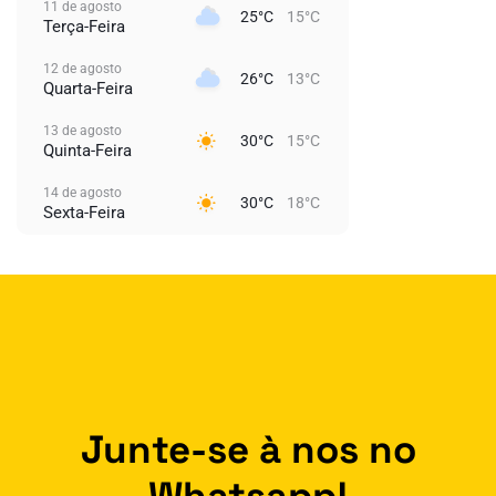
11 de agosto
25°C
15°C
Terça-Feira
12 de agosto
26°C
13°C
Quarta-Feira
13 de agosto
30°C
15°C
Quinta-Feira
14 de agosto
30°C
18°C
Sexta-Feira
Junte-se à nos no
Whatsapp!