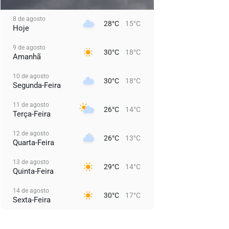
8 de agosto
28°C
15°C
Hoje
9 de agosto
30°C
18°C
Amanhã
10 de agosto
30°C
18°C
Segunda-Feira
11 de agosto
26°C
14°C
Terça-Feira
12 de agosto
26°C
13°C
Quarta-Feira
13 de agosto
29°C
14°C
Quinta-Feira
14 de agosto
30°C
17°C
Sexta-Feira