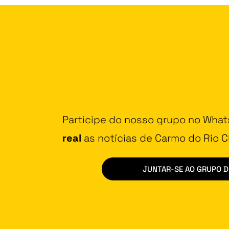
Participe do nosso grupo no Wha
real
as notícias de Carmo do Rio Cl
JUNTAR-SE AO GRUPO 