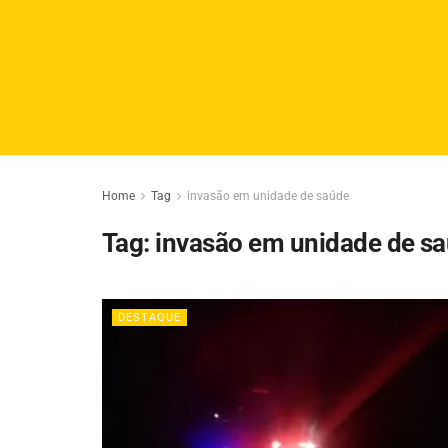
Home
Tag
invasão em unidade de saúde
Tag:
invasão em unidade de s
DESTAQUE