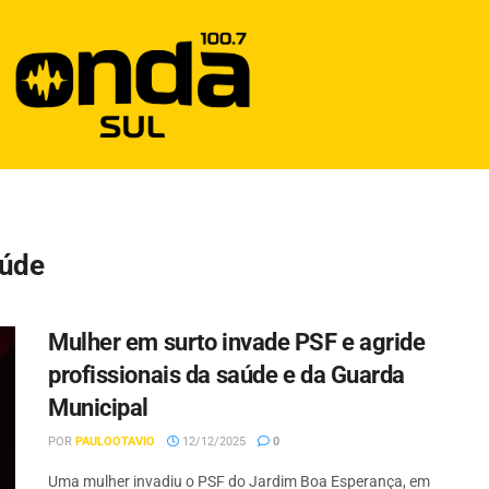
aúde
Mulher em surto invade PSF e agride
profissionais da saúde e da Guarda
Municipal
POR
PAULOOTAVIO
12/12/2025
0
Uma mulher invadiu o PSF do Jardim Boa Esperança, em