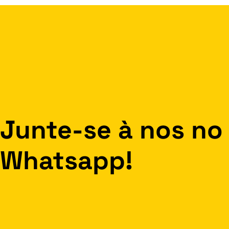
Junte-se à nos no
Whatsapp!