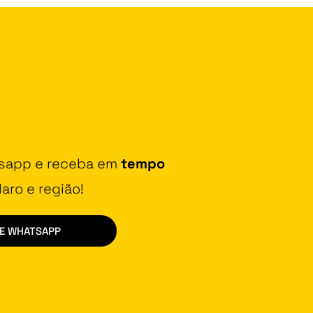
tsapp e receba em
tempo
aro e região!
DE WHATSAPP