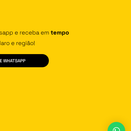
tsapp e receba em
tempo
aro e região!
DE WHATSAPP