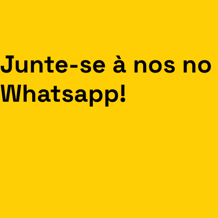
Junte-se à nos no
Whatsapp!