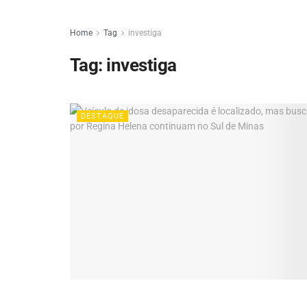
Home
Tag
investiga
Tag:
investiga
DESTAQUE