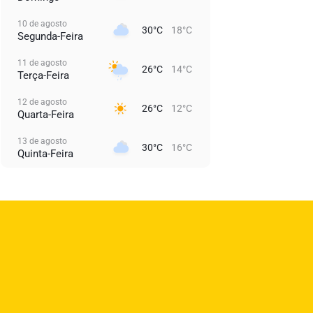
10 de agosto
30°C
18°C
Segunda-Feira
11 de agosto
26°C
14°C
Terça-Feira
12 de agosto
26°C
12°C
Quarta-Feira
13 de agosto
30°C
16°C
Quinta-Feira