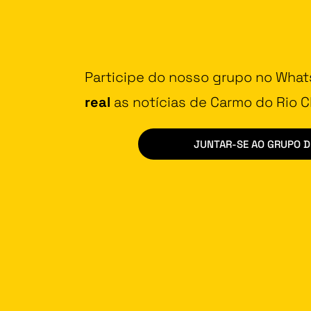
Participe do nosso grupo no Wha
real
as notícias de Carmo do Rio Cl
JUNTAR-SE AO GRUPO 