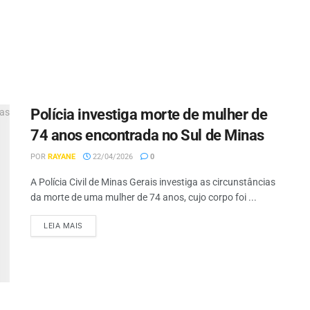
Polícia investiga morte de mulher de
74 anos encontrada no Sul de Minas
POR
RAYANE
22/04/2026
0
A Polícia Civil de Minas Gerais investiga as circunstâncias
da morte de uma mulher de 74 anos, cujo corpo foi ...
LEIA MAIS