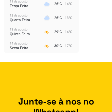
11 de agosto
26°C
14°C
Terça-Feira
12 de agosto
26°C
13°C
Quarta-Feira
13 de agosto
29°C
14°C
Quinta-Feira
14 de agosto
30°C
17°C
Sexta-Feira
Junte-se à nos no
Whatsapp!