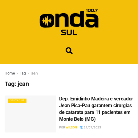
Home
Tag
jean
Tag:
jean
Dep. Emidinho Madeira e vereador
DESTAQUE
Jean Pica-Pau garantem cirurgias
de catarata para 11 pacientes em
Monte Belo (MG)
POR
WILSON
21/07/2025