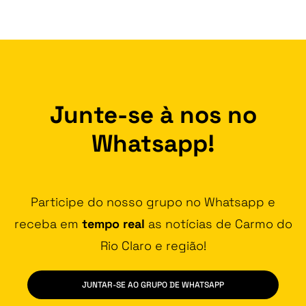
Junte-se à nos no
Whatsapp!
Participe do nosso grupo no Whatsapp e
receba em
tempo real
as notícias de Carmo do
Rio Claro e região!
JUNTAR-SE AO GRUPO DE WHATSAPP