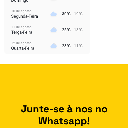
Domingo
10 de agosto
30°C
19°C
Segunda-Feira
11 de agosto
25°C
13°C
Terça-Feira
12 de agosto
23°C
11°C
Quarta-Feira
Junte-se à nos no
Whatsapp!