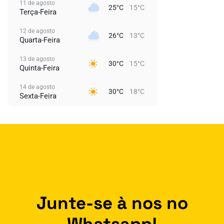
11 de agosto
25°C
15°C
Terça-Feira
12 de agosto
26°C
13°C
Quarta-Feira
13 de agosto
30°C
15°C
Quinta-Feira
14 de agosto
30°C
18°C
Sexta-Feira
Junte-se à nos no
Whatsapp!