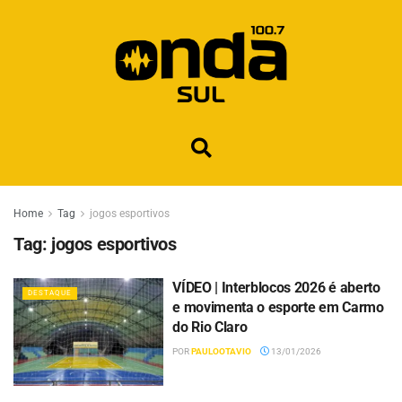
Home
Tag
jogos esportivos
Tag:
jogos esportivos
VÍDEO | Interblocos 2026 é aberto
DESTAQUE
e movimenta o esporte em Carmo
do Rio Claro
POR
PAULOOTAVIO
13/01/2026