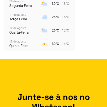
10 de agosto
30°C
18°C
Segunda-Feira
11 de agosto
26°C
15°C
Terça-Feira
12 de agosto
26°C
12°C
Quarta-Feira
13 de agosto
30°C
14°C
Quinta-Feira
Junte-se à nos no
Whatsapp!