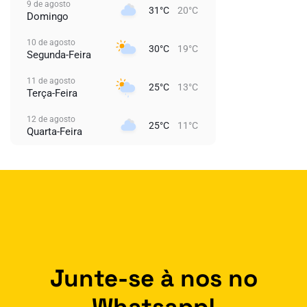
9 de agosto
31°C
20°C
Domingo
10 de agosto
30°C
19°C
Segunda-Feira
11 de agosto
25°C
13°C
Terça-Feira
12 de agosto
25°C
11°C
Quarta-Feira
Junte-se à nos no
Whatsapp!