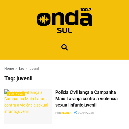
Home
Tag
juvenil
Tag:
juvenil
Polícia Civil lança a Campanha
DESTAQUE
Maio Laranja contra a violência
sexual infantojuvenil
POR
KLEBER
30/04/2025