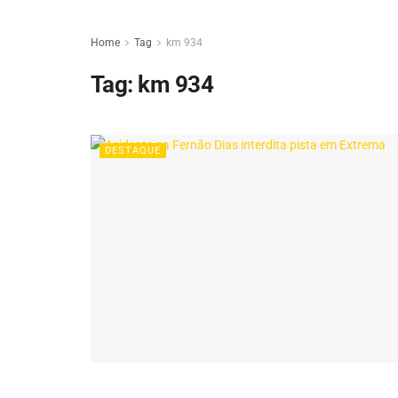
Home
Tag
km 934
Tag:
km 934
DESTAQUE