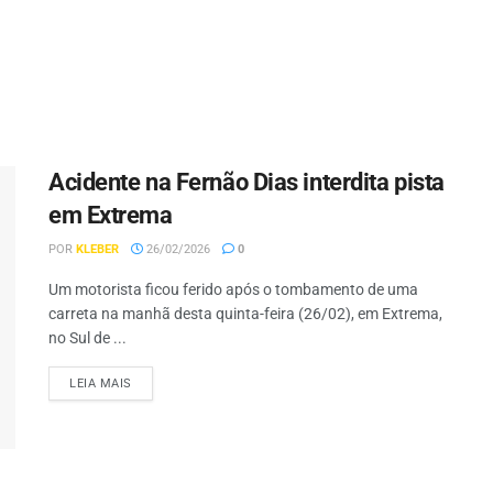
Acidente na Fernão Dias interdita pista
em Extrema
POR
KLEBER
26/02/2026
0
Um motorista ficou ferido após o tombamento de uma
carreta na manhã desta quinta-feira (26/02), em Extrema,
no Sul de ...
LEIA MAIS