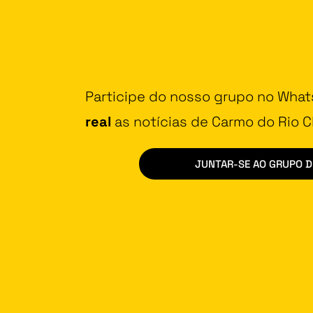
Participe do nosso grupo no Wha
real
as notícias de Carmo do Rio Cl
JUNTAR-SE AO GRUPO 