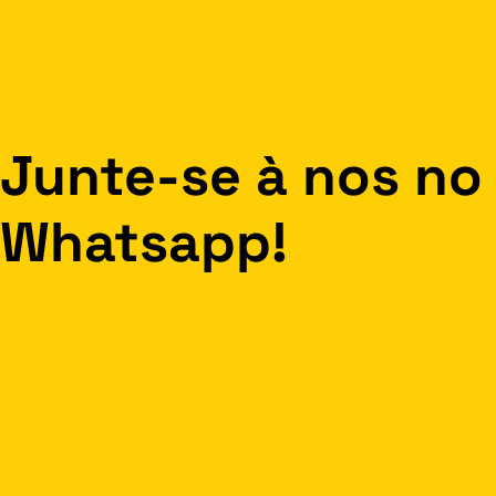
Junte-se à nos no
Whatsapp!