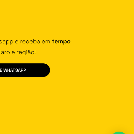
tsapp e receba em
tempo
aro e região!
DE WHATSAPP