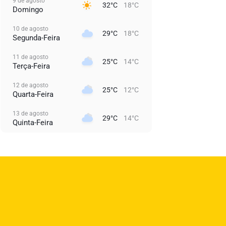
9 de agosto
32°C
18°C
Domingo
10 de agosto
29°C
18°C
Segunda-Feira
11 de agosto
25°C
14°C
Terça-Feira
12 de agosto
25°C
12°C
Quarta-Feira
13 de agosto
29°C
14°C
Quinta-Feira