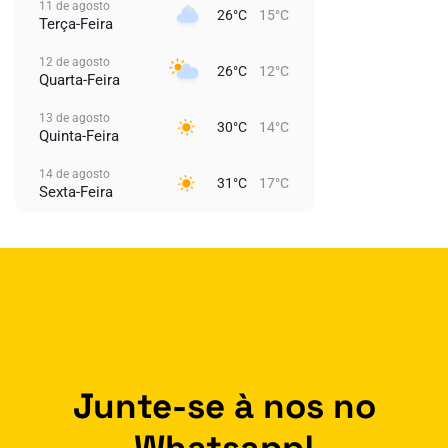
11 de agosto
26°C
15°C
Terça-Feira
12 de agosto
26°C
12°C
Quarta-Feira
13 de agosto
30°C
14°C
Quinta-Feira
14 de agosto
31°C
17°C
Sexta-Feira
Junte-se à nos no
Whatsapp!