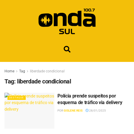
Home
Tag
liberdade condicional
Tag:
liberdade condicional
Polícia prende suspeitos por
DESTAQUE
esquema de tráfico via delivery
POR
GISLENE REIS
28/01/2025