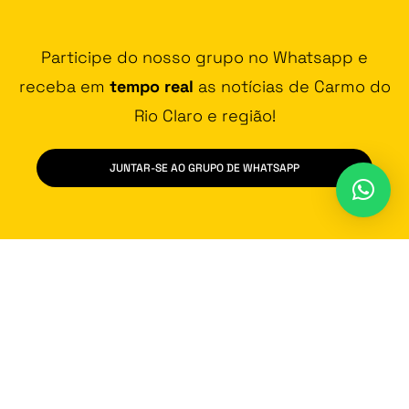
Participe do nosso grupo no Whatsapp e
receba em
tempo real
as notícias de Carmo do
Rio Claro e região!
JUNTAR-SE AO GRUPO DE WHATSAPP
Contato
Vídeos
Promoção
Fala na Cara
Política de Privacidade