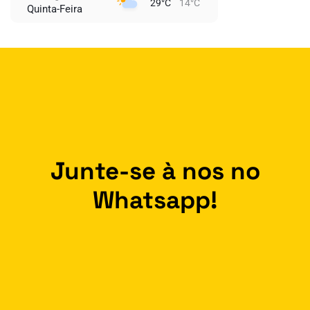
29°C
14°C
Quinta-Feira
Junte-se à nos no
Whatsapp!