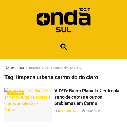
Home
Tag
limpeza urbana carmo do rio claro
Tag:
limpeza urbana carmo do rio claro
VÍDEO: Bairro Planalto 2 enfrenta
DESTAQUE
surto de cobras e outros
problemas em Carmo
POR
PAULOOTAVIO
29/04/2026