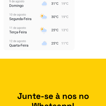
9 de agosto
31°C
19°C
Domingo
10 de agosto
30°C
19°C
Segunda-Feira
11 de agosto
25°C
13°C
Terça-Feira
12 de agosto
25°C
11°C
Quarta-Feira
Junte-se à nos no
Whatsapp!