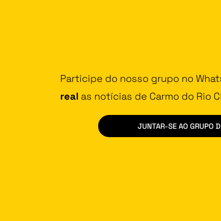
Participe do nosso grupo no Wha
real
as notícias de Carmo do Rio Cl
JUNTAR-SE AO GRUPO 