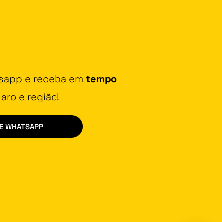
tsapp e receba em
tempo
aro e região!
DE WHATSAPP