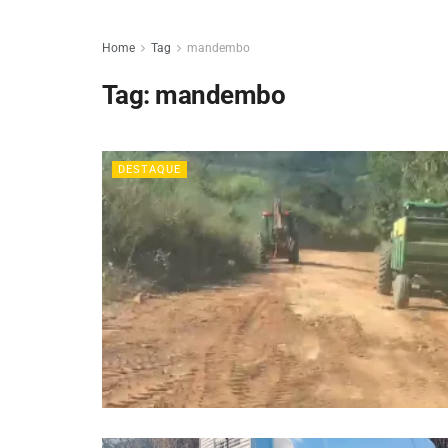
Home
Tag
mandembo
Tag:
mandembo
DESTAQUE