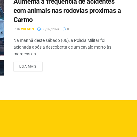
Aumenta a frequência de acidentes
com animais nas rodovias proximas a
Carmo
POR
WILSON
06/07/2024
0
Na manhã deste sábado (06), a Polícia Militar foi
acionada após a descoberta de um cavalo morto às
margens da ...
LEIA MAIS