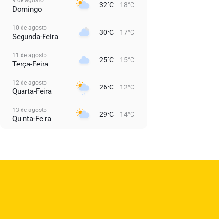
9 de agosto
32°C
18°C
Domingo
10 de agosto
30°C
17°C
Segunda-Feira
11 de agosto
25°C
15°C
Terça-Feira
12 de agosto
26°C
12°C
Quarta-Feira
13 de agosto
29°C
14°C
Quinta-Feira