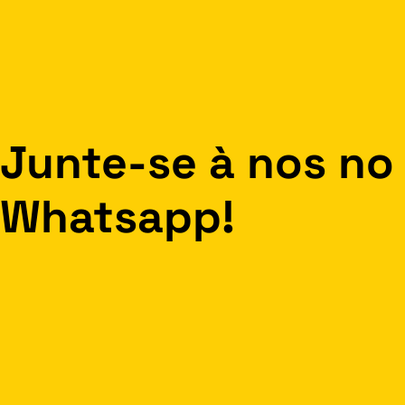
Junte-se à nos no
Whatsapp!