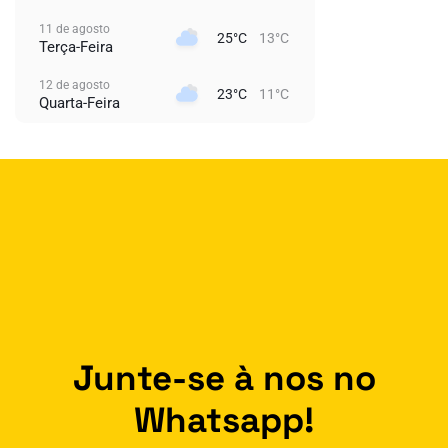
11 de agosto
25°C
13°C
Terça-Feira
12 de agosto
23°C
11°C
Quarta-Feira
Junte-se à nos no
Whatsapp!