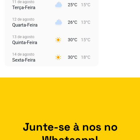
11 de agosto
25°C
15°C
Terça-Feira
12 de agosto
26°C
13°C
Quarta-Feira
13 de agosto
30°C
15°C
Quinta-Feira
14 de agosto
30°C
18°C
Sexta-Feira
Junte-se à nos no
Whatsapp!