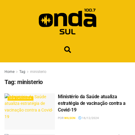
Home
Tag
ministerio
Tag:
ministerio
Ministério da Saúde atualiza
SEM CATEGORIA
estratégia de vacinação contra a
Covid-19
POR
WILSON
16/12/2024