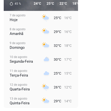
24°C
25°C
22°C
18°C
18°C
17°C
45
%
7 de agosto
25°C
16°C
Hoje
8 de agosto
29°C
16°C
Amanhã
9 de agosto
32°C
18°C
Domingo
10 de agosto
30°C
17°C
Segunda-Feira
11 de agosto
25°C
15°C
Terça-Feira
12 de agosto
26°C
12°C
Quarta-Feira
13 de agosto
29°C
14°C
Quinta-Feira