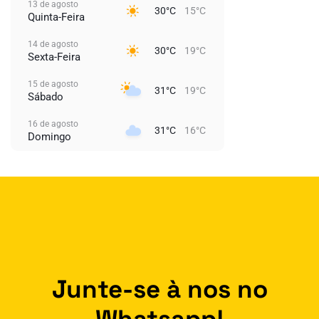
13 de agosto
30°C
15°C
Quinta-Feira
14 de agosto
30°C
19°C
Sexta-Feira
15 de agosto
31°C
19°C
Sábado
16 de agosto
31°C
16°C
Domingo
Junte-se à nos no
Whatsapp!