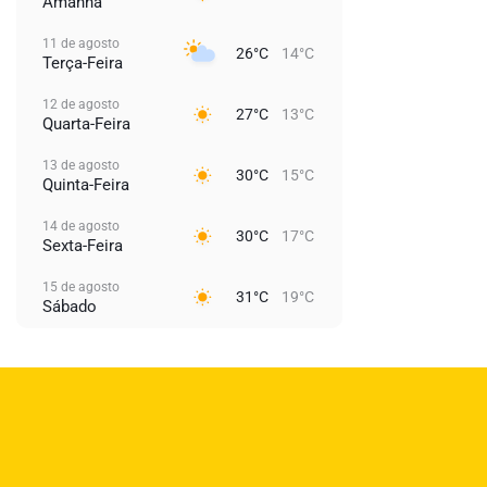
Amanhã
11 de agosto
26°C
14°C
Terça-Feira
12 de agosto
27°C
13°C
Quarta-Feira
13 de agosto
30°C
15°C
Quinta-Feira
14 de agosto
30°C
17°C
Sexta-Feira
15 de agosto
31°C
19°C
Sábado