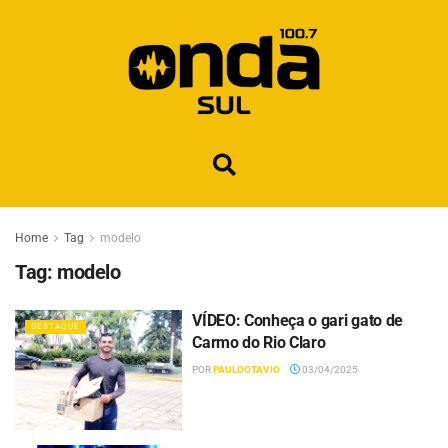
Home
Tag
modelo
Tag:
modelo
VÍDEO: Conheça o gari gato de
DESTAQUE
Carmo do Rio Claro
POR
PAULOOTAVIO
03/04/2025