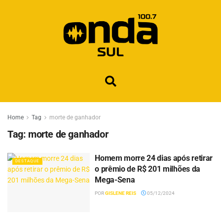
Home
Tag
morte de ganhador
Tag:
morte de ganhador
Homem morre 24 dias após retirar
DESTAQUE
o prêmio de R$ 201 milhões da
Mega-Sena
POR
GISLENE REIS
05/12/2024