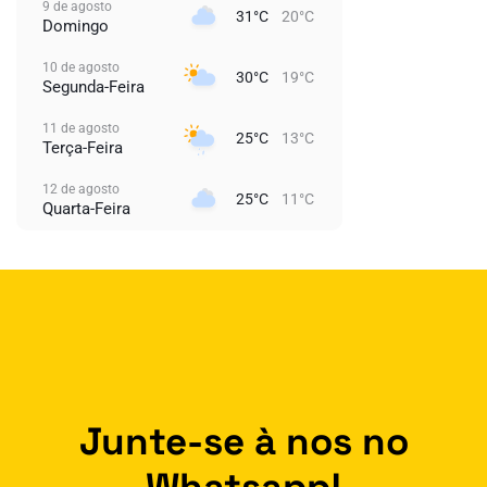
9 de agosto
31°C
20°C
Domingo
10 de agosto
30°C
19°C
Segunda-Feira
11 de agosto
25°C
13°C
Terça-Feira
12 de agosto
25°C
11°C
Quarta-Feira
Junte-se à nos no
Whatsapp!