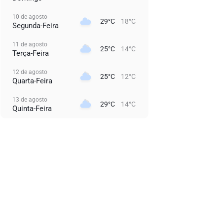
10 de agosto
29°C
18°C
Segunda-Feira
11 de agosto
25°C
14°C
Terça-Feira
12 de agosto
25°C
12°C
Quarta-Feira
13 de agosto
29°C
14°C
Quinta-Feira