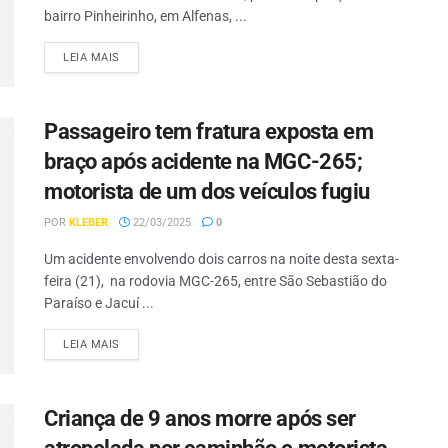
bairro Pinheirinho, em Alfenas, ...
LEIA MAIS
Passageiro tem fratura exposta em
braço após acidente na MGC-265;
motorista de um dos veículos fugiu
POR
KLEBER
22/03/2025
0
Um acidente envolvendo dois carros na noite desta sexta-
feira (21), na rodovia MGC-265, entre São Sebastião do
Paraíso e Jacuí ...
LEIA MAIS
Criança de 9 anos morre após ser