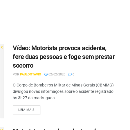
Vídeo: Motorista provoca acidente,
fere duas pessoas e foge sem prestar
socorro
POR
PAULOOTAVIO
02/02/2026
0
O Corpo de Bombeiros Militar de Minas Gerais (CBMMG)
divulgou novas informações sobre o acidente registrado
às 3h27 da madrugada ...
LEIA MAIS