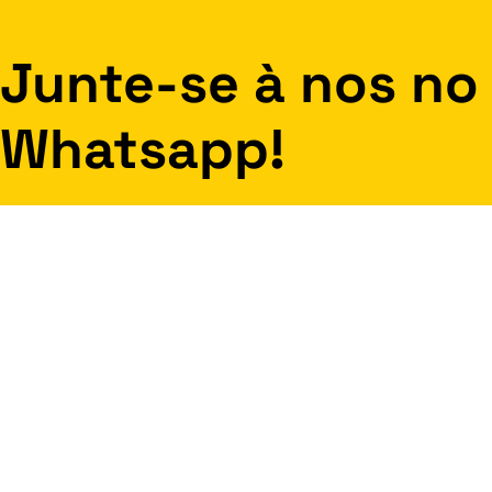
Junte-se à nos no
Whatsapp!