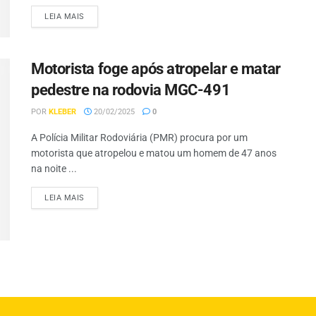
LEIA MAIS
Motorista foge após atropelar e matar
pedestre na rodovia MGC-491
POR
KLEBER
20/02/2025
0
A Polícia Militar Rodoviária (PMR) procura por um
motorista que atropelou e matou um homem de 47 anos
na noite ...
LEIA MAIS