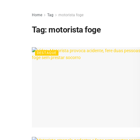
Home
Tag
motorista foge
Tag:
motorista foge
DESTAQUE