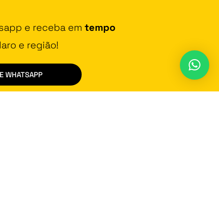
tsapp e receba em
tempo
aro e região!
DE WHATSAPP