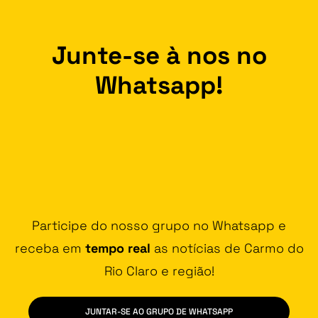
Junte-se à nos no
Whatsapp!
Participe do nosso grupo no Whatsapp e
receba em
tempo real
as notícias de Carmo do
Rio Claro e região!
JUNTAR-SE AO GRUPO DE WHATSAPP