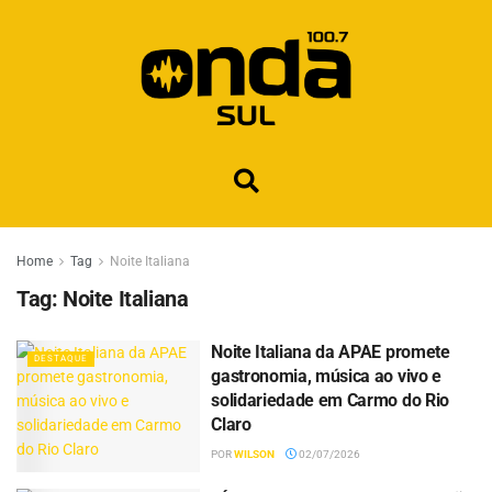
Home
Tag
Noite Italiana
Tag:
Noite Italiana
Noite Italiana da APAE promete
DESTAQUE
gastronomia, música ao vivo e
solidariedade em Carmo do Rio
Claro
POR
WILSON
02/07/2026