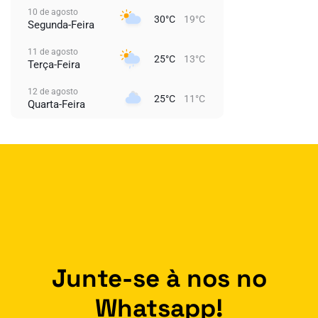
10 de agosto
30°C
19°C
Segunda-Feira
11 de agosto
25°C
13°C
Terça-Feira
12 de agosto
25°C
11°C
Quarta-Feira
Junte-se à nos no
Whatsapp!