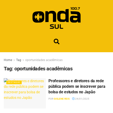
Home
Tag
oportunidades acadêmicas
Tag:
oportunidades acadêmicas
Professores e diretores da rede
DESTAQUE
pública podem se inscrever para
bolsa de estudos no Japão
POR
GISLENE REIS
24/01/2025