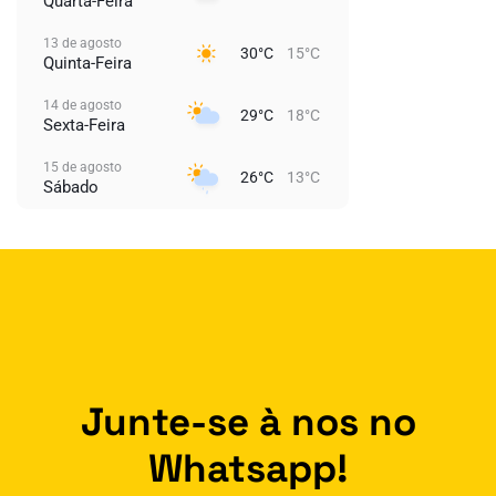
Quarta-Feira
13 de agosto
30°C
15°C
Quinta-Feira
14 de agosto
29°C
18°C
Sexta-Feira
15 de agosto
26°C
13°C
Sábado
Junte-se à nos no
Whatsapp!