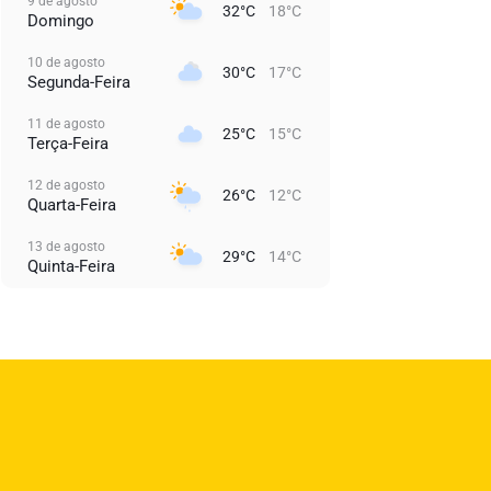
9 de agosto
32°C
18°C
Domingo
10 de agosto
30°C
17°C
Segunda-Feira
11 de agosto
25°C
15°C
Terça-Feira
12 de agosto
26°C
12°C
Quarta-Feira
13 de agosto
29°C
14°C
Quinta-Feira