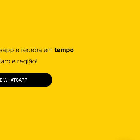
tsapp e receba em
tempo
aro e região!
DE WHATSAPP