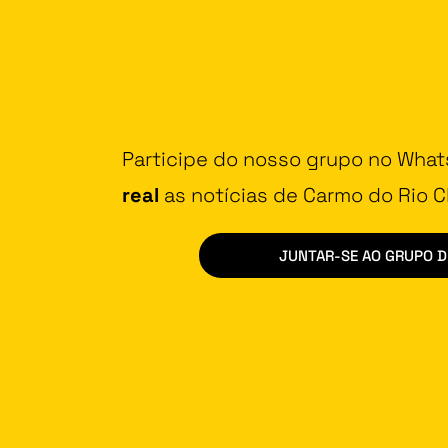
Participe do nosso grupo no Wha
real
as notícias de Carmo do Rio Cl
JUNTAR-SE AO GRUPO 