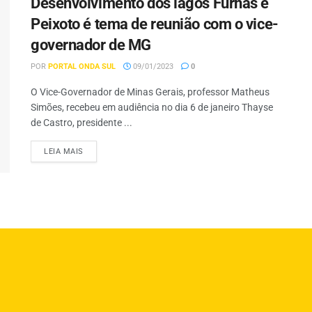
Desenvolvimento dos lagos Furnas e
Peixoto é tema de reunião com o vice-
governador de MG
POR
PORTAL ONDA SUL
09/01/2023
0
O Vice-Governador de Minas Gerais, professor Matheus
Simões, recebeu em audiência no dia 6 de janeiro Thayse
de Castro, presidente ...
LEIA MAIS