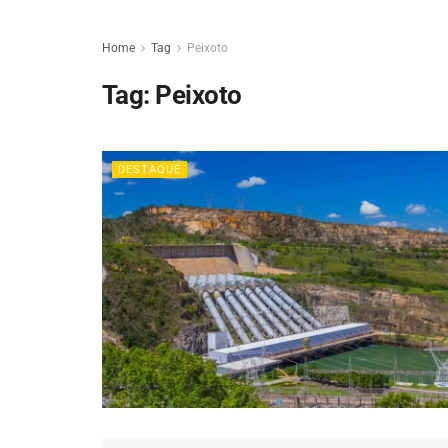
Home
Tag
Peixoto
Tag:
Peixoto
DESTAQUE