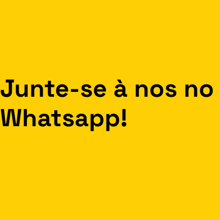
Junte-se à nos no
Whatsapp!