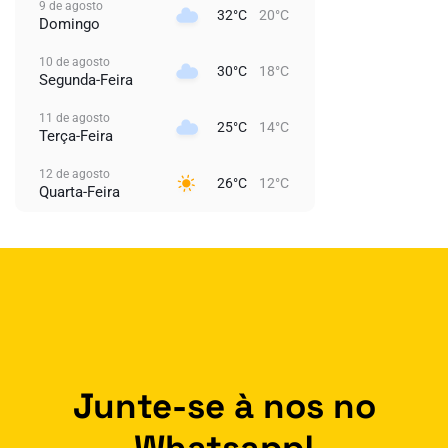
9 de agosto
32°C
20°C
Domingo
10 de agosto
30°C
18°C
Segunda-Feira
11 de agosto
25°C
14°C
Terça-Feira
12 de agosto
26°C
12°C
Quarta-Feira
Junte-se à nos no
Whatsapp!