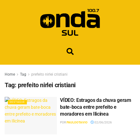
Home
Tag
prefeito nirlei cristiani
Tag:
prefeito nirlei cristiani
VÍDEO: Estragos da chuva geram
DESTAQUE
bate-boca entre prefeito e
moradores em Ilicínea
POR
PAULOOTAVIO
02/06/2026