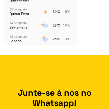
Quarta-Feira
13 de agosto
30°C
15°C
Quinta-Feira
14 de agosto
29°C
18°C
Sexta-Feira
15 de agosto
26°C
13°C
Sábado
Junte-se à nos no
Whatsapp!