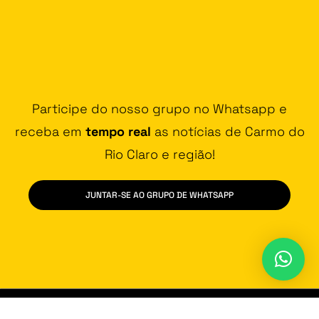
Participe do nosso grupo no Whatsapp e
receba em
tempo real
as notícias de Carmo do
Rio Claro e região!
JUNTAR-SE AO GRUPO DE WHATSAPP