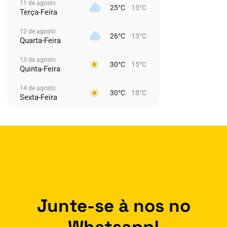
11 de agosto
25°C
15°C
Terça-Feira
12 de agosto
26°C
13°C
Quarta-Feira
13 de agosto
30°C
15°C
Quinta-Feira
14 de agosto
30°C
18°C
Sexta-Feira
Junte-se à nos no
Whatsapp!