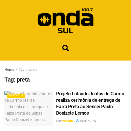
Home
Tag
preta
Tag:
preta
Projeto Lutando Juntos de Carmo
DESTAQUE
realiza cerimônia de entrega de
Faixa Preta ao Sensei Paulo
Donizete Lemos
POR
WILSON
10/01/2025