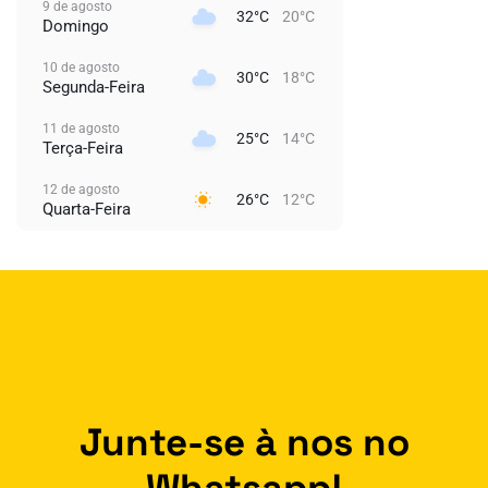
9 de agosto
32°C
20°C
Domingo
10 de agosto
30°C
18°C
Segunda-Feira
11 de agosto
25°C
14°C
Terça-Feira
12 de agosto
26°C
12°C
Quarta-Feira
Junte-se à nos no
Whatsapp!