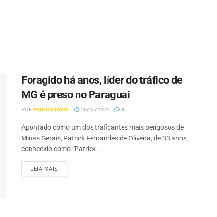
Foragido há anos, líder do tráfico de
MG é preso no Paraguai
POR
PAULOOTAVIO
30/03/2026
0
Apontado como um dos traficantes mais perigosos de
Minas Gerais, Patrick Fernandes de Oliveira, de 33 anos,
conhecido como “Patrick ...
LEIA MAIS