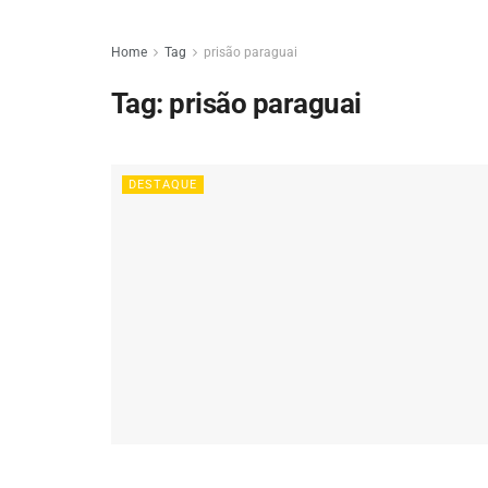
Home
Tag
prisão paraguai
Tag:
prisão paraguai
DESTAQUE