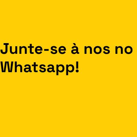
Junte-se à nos no
Whatsapp!