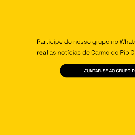
Participe do nosso grupo no Wha
real
as notícias de Carmo do Rio Cl
JUNTAR-SE AO GRUPO 