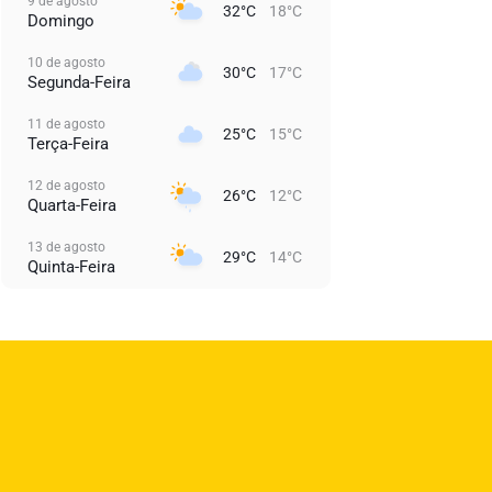
9 de agosto
32°C
18°C
Domingo
10 de agosto
30°C
17°C
Segunda-Feira
11 de agosto
25°C
15°C
Terça-Feira
12 de agosto
26°C
12°C
Quarta-Feira
13 de agosto
29°C
14°C
Quinta-Feira