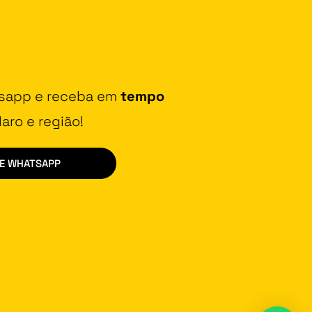
tsapp e receba em
tempo
aro e região!
DE WHATSAPP