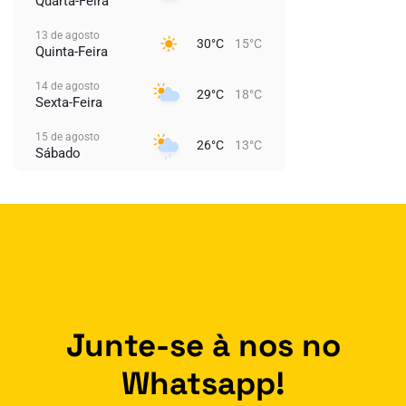
Quarta-Feira
13 de agosto
30°C
15°C
Quinta-Feira
14 de agosto
29°C
18°C
Sexta-Feira
15 de agosto
26°C
13°C
Sábado
Junte-se à nos no
Whatsapp!