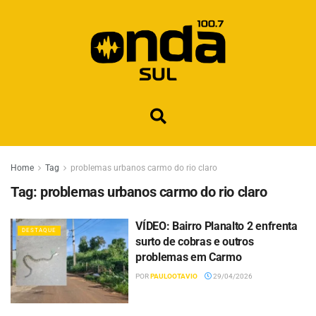
Home
Tag
problemas urbanos carmo do rio claro
Tag:
problemas urbanos carmo do rio claro
VÍDEO: Bairro Planalto 2 enfrenta
DESTAQUE
surto de cobras e outros
problemas em Carmo
POR
PAULOOTAVIO
29/04/2026