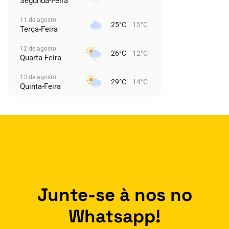
Segunda-Feira
11 de agosto
25°C
15°C
Terça-Feira
12 de agosto
26°C
12°C
Quarta-Feira
13 de agosto
29°C
14°C
Quinta-Feira
Junte-se à nos no
Whatsapp!