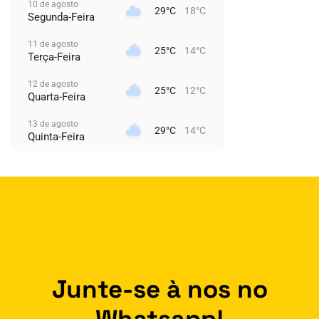
10 de agosto
29°C
18°C
Segunda-Feira
11 de agosto
25°C
14°C
Terça-Feira
12 de agosto
25°C
12°C
Quarta-Feira
13 de agosto
29°C
14°C
Quinta-Feira
Junte-se à nos no
Whatsapp!