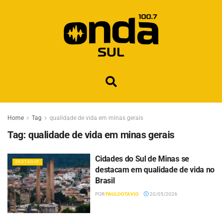
Home
Tag
qualidade de vida em minas gerais
Tag:
qualidade de vida em minas gerais
Cidades do Sul de Minas se
DESTAQUE
destacam em qualidade de vida no
Brasil
POR
PAULOOTAVIO
20/05/2026