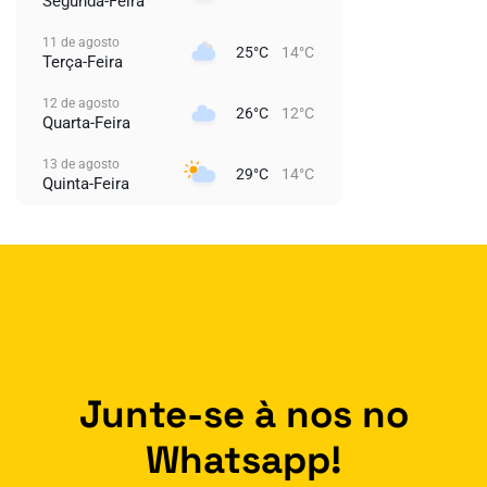
Segunda-Feira
11 de agosto
25°C
14°C
Terça-Feira
12 de agosto
26°C
12°C
Quarta-Feira
13 de agosto
29°C
14°C
Quinta-Feira
Junte-se à nos no
Whatsapp!