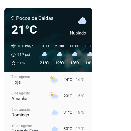
Poços de Caldas
21°C
Nublado
10.0 km/h
18:00
21:00
00:00
03:00
06:00
09:00
14.7
psi
21°C
19°C
18°C
16°C
16°C
21°C
51
%
7 de agosto
24°C
16°C
Hoje
8 de agosto
29°C
15°C
Amanhã
9 de agosto
31°C
18°C
Domingo
10 de agosto
30°C
17°C