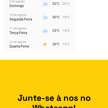
9 de agosto
32°C
20°C
Domingo
10 de agosto
30°C
18°C
Segunda-Feira
11 de agosto
25°C
14°C
Terça-Feira
12 de agosto
26°C
12°C
Quarta-Feira
Junte-se à nos no
Whatsapp!