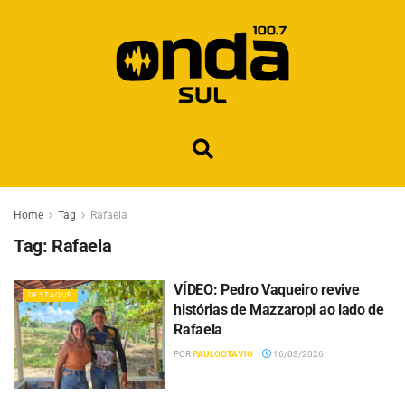
Home
Tag
Rafaela
Tag:
Rafaela
VÍDEO: Pedro Vaqueiro revive
DESTAQUE
histórias de Mazzaropi ao lado de
Rafaela
POR
PAULOOTAVIO
16/03/2026