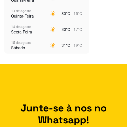
Quarta-Feira
13 de agosto
30°C
15°C
Quinta-Feira
14 de agosto
30°C
17°C
Sexta-Feira
15 de agosto
31°C
19°C
Sábado
Junte-se à nos no
Whatsapp!