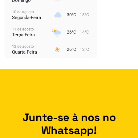
Domingo
10 de agosto
30°C
18°C
Segunda-Feira
11 de agosto
26°C
14°C
Terça-Feira
12 de agosto
26°C
12°C
Quarta-Feira
Junte-se à nos no
Whatsapp!