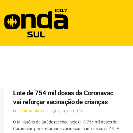
Lote de 754 mil doses da Coronavac
vai reforçar vacinação de crianças
POR
PORTAL ONDA SUL
12/01/2023
0
O Ministério da Saúde recebeu hoje (11) 754 mil doses da
Coronavac para reforçar a vacinação contra a covid-19. A