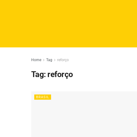
Home
Tag
reforço
Tag:
reforço
BRASIL