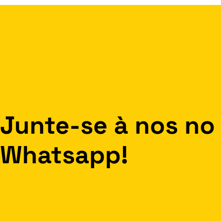
Junte-se à nos no
Whatsapp!