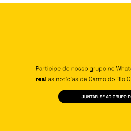
Participe do nosso grupo no Wha
real
as notícias de Carmo do Rio Cl
JUNTAR-SE AO GRUPO 