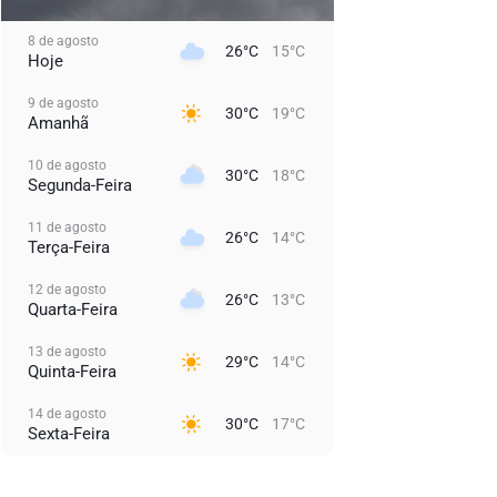
8 de agosto
26°C
15°C
Hoje
9 de agosto
30°C
19°C
Amanhã
10 de agosto
30°C
18°C
Segunda-Feira
11 de agosto
26°C
14°C
Terça-Feira
12 de agosto
26°C
13°C
Quarta-Feira
13 de agosto
29°C
14°C
Quinta-Feira
14 de agosto
30°C
17°C
Sexta-Feira