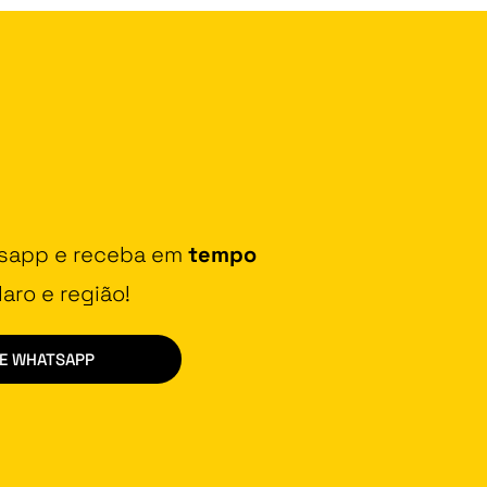
tsapp e receba em
tempo
aro e região!
DE WHATSAPP