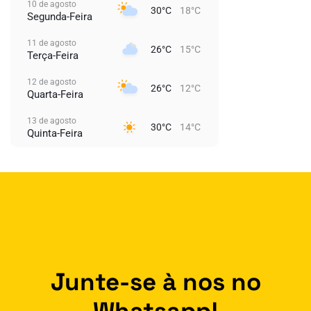
10 de agosto
30°C
18°C
Segunda-Feira
11 de agosto
26°C
15°C
Terça-Feira
12 de agosto
26°C
12°C
Quarta-Feira
13 de agosto
30°C
14°C
Quinta-Feira
Junte-se à nos no
Whatsapp!