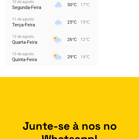
10 de agosto
30°C
17°C
Segunda-Feira
11 de agosto
25°C
15°C
Terça-Feira
12 de agosto
26°C
12°C
Quarta-Feira
13 de agosto
29°C
14°C
Quinta-Feira
Junte-se à nos no
Whatsapp!