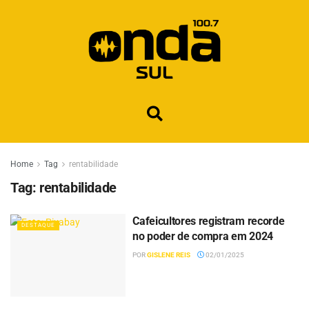
Home
Tag
rentabilidade
Tag:
rentabilidade
Cafeicultores registram recorde
DESTAQUE
no poder de compra em 2024
POR
GISLENE REIS
02/01/2025