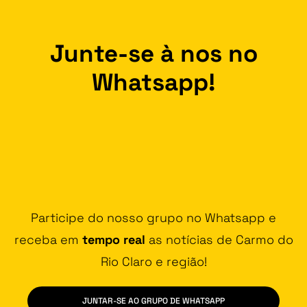
Junte-se à nos no
Whatsapp!
Participe do nosso grupo no Whatsapp e
receba em
tempo real
as notícias de Carmo do
Rio Claro e região!
JUNTAR-SE AO GRUPO DE WHATSAPP