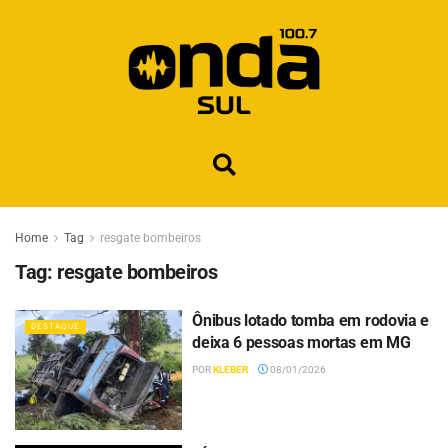
Home
Tag
resgate bombeiros
Tag:
resgate bombeiros
Ônibus lotado tomba em rodovia e
DESTAQUE
deixa 6 pessoas mortas em MG
POR
KLEBER
08/01/2026