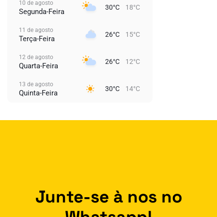
10 de agosto
30°C
18°C
Segunda-Feira
11 de agosto
26°C
15°C
Terça-Feira
12 de agosto
26°C
12°C
Quarta-Feira
13 de agosto
30°C
14°C
Quinta-Feira
Junte-se à nos no
Whatsapp!