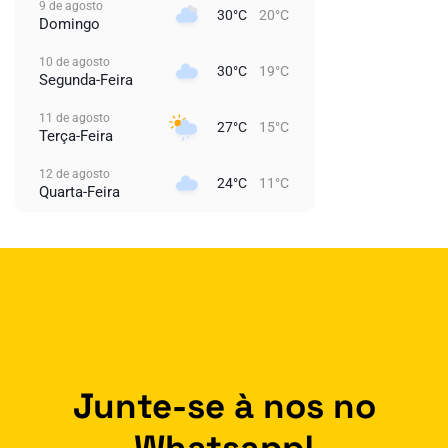
9 de agosto
30°C
20°C
Domingo
10 de agosto
30°C
19°C
Segunda-Feira
11 de agosto
27°C
15°C
Terça-Feira
12 de agosto
24°C
11°C
Quarta-Feira
Junte-se à nos no
Whatsapp!