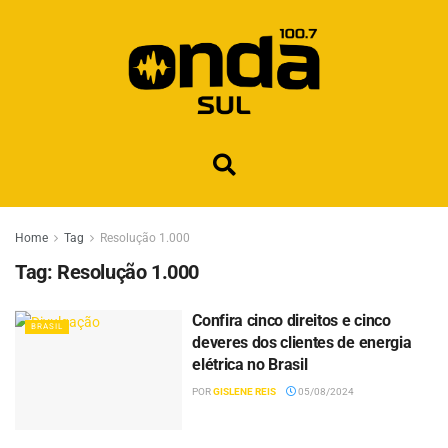
Home
Tag
Resolução 1.000
Tag:
Resolução 1.000
Confira cinco direitos e cinco
BRASIL
deveres dos clientes de energia
elétrica no Brasil
POR
GISLENE REIS
05/08/2024