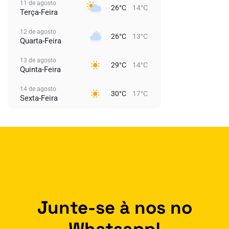
11 de agosto
26°C
14°C
Terça-Feira
12 de agosto
26°C
13°C
Quarta-Feira
13 de agosto
29°C
14°C
Quinta-Feira
14 de agosto
30°C
17°C
Sexta-Feira
Junte-se à nos no
Whatsapp!