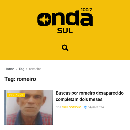
Home
Tag
romeiro
Tag:
romeiro
Buscas por romeiro desaparecido
DESTAQUE
completam dois meses
POR
PAULOOTAVIO
04/06/2024