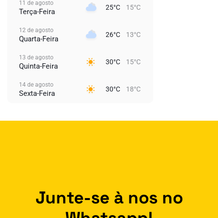
11 de agosto
25°C
15°C
Terça-Feira
12 de agosto
26°C
13°C
Quarta-Feira
13 de agosto
30°C
15°C
Quinta-Feira
14 de agosto
30°C
18°C
Sexta-Feira
Junte-se à nos no
Whatsapp!