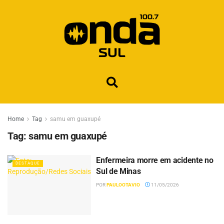
Home
Tag
samu em guaxupé
Tag:
samu em guaxupé
Enfermeira morre em acidente no
DESTAQUE
Sul de Minas
POR
PAULOOTAVIO
11/05/2026