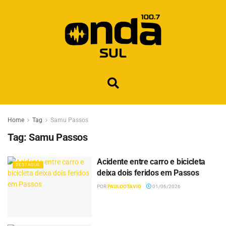
Home
Tag
Samu Passos
Tag:
Samu Passos
Acidente entre carro e bicicleta
DESTAQUE
deixa dois feridos em Passos
POR
PAULOOTAVIO
01/06/2026