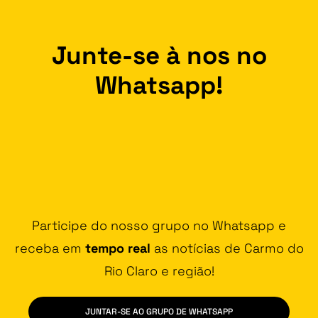
Junte-se à nos no
Whatsapp!
Participe do nosso grupo no Whatsapp e
receba em
tempo real
as notícias de Carmo do
Rio Claro e região!
JUNTAR-SE AO GRUPO DE WHATSAPP