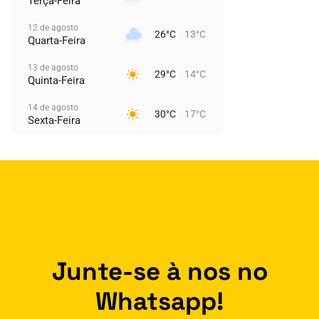
Terça-Feira
12 de agosto
26°C
13°C
Quarta-Feira
13 de agosto
29°C
14°C
Quinta-Feira
14 de agosto
30°C
17°C
Sexta-Feira
Junte-se à nos no
Whatsapp!