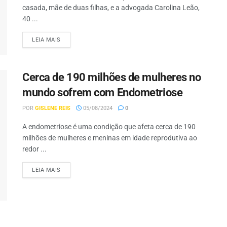
casada, mãe de duas filhas, e a advogada Carolina Leão,
40 ...
LEIA MAIS
Cerca de 190 milhões de mulheres no
mundo sofrem com Endometriose
POR
GISLENE REIS
05/08/2024
0
A endometriose é uma condição que afeta cerca de 190
milhões de mulheres e meninas em idade reprodutiva ao
redor ...
LEIA MAIS