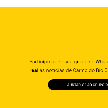
Participe do nosso grupo no Wha
real
as notícias de Carmo do Rio Cl
JUNTAR-SE AO GRUPO 