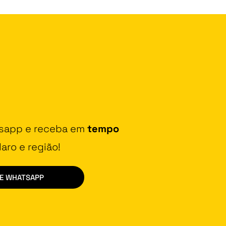
tsapp e receba em
tempo
aro e região!
DE WHATSAPP