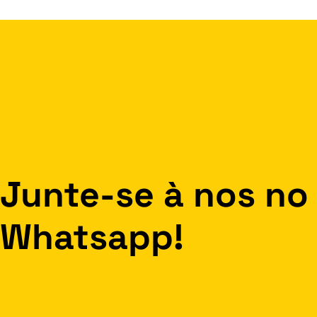
Junte-se à nos no
Whatsapp!