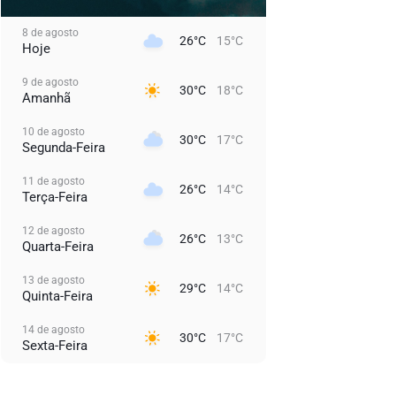
8 de agosto
26°C
15°C
Hoje
9 de agosto
30°C
18°C
Amanhã
10 de agosto
30°C
17°C
Segunda-Feira
11 de agosto
26°C
14°C
Terça-Feira
12 de agosto
26°C
13°C
Quarta-Feira
13 de agosto
29°C
14°C
Quinta-Feira
14 de agosto
30°C
17°C
Sexta-Feira