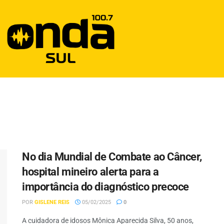
No dia Mundial de Combate ao Câncer,
hospital mineiro alerta para a
importância do diagnóstico precoce
POR
GISLENE REIS
05/02/2025
0
A cuidadora de idosos Mônica Aparecida Silva, 50 anos,