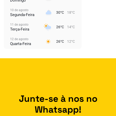
Domingo
10 de agosto
30°C
18°C
Segunda-Feira
11 de agosto
26°C
14°C
Terça-Feira
12 de agosto
26°C
12°C
Quarta-Feira
Junte-se à nos no
Whatsapp!