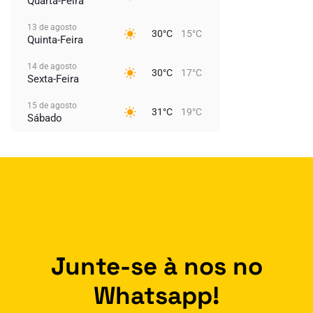
Quarta-Feira
13 de agosto
30°C
15°C
Quinta-Feira
14 de agosto
30°C
17°C
Sexta-Feira
15 de agosto
31°C
19°C
Sábado
Junte-se à nos no
Whatsapp!